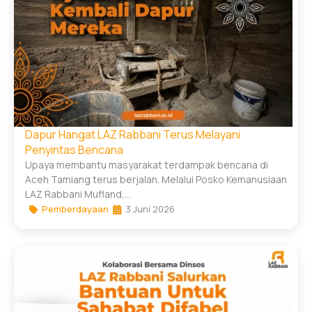
Dapur Hangat LAZ Rabbani Terus Melayani
Penyintas Bencana
Upaya membantu masyarakat terdampak bencana di
Aceh Tamiang terus berjalan. Melalui Posko Kemanusiaan
LAZ Rabbani Mufland,...
Pemberdayaan
3 Juni 2026