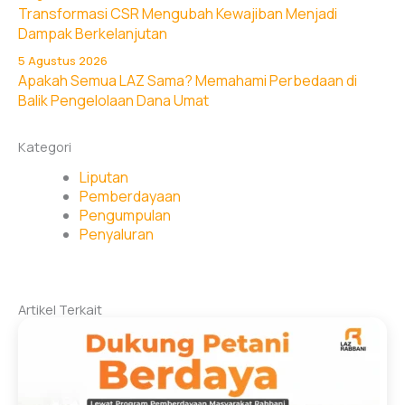
Transformasi CSR Mengubah Kewajiban Menjadi
Dampak Berkelanjutan
5 Agustus 2026
Apakah Semua LAZ Sama? Memahami Perbedaan di
Balik Pengelolaan Dana Umat
Kategori
Liputan
Pemberdayaan
Pengumpulan
Penyaluran
Artikel Terkait