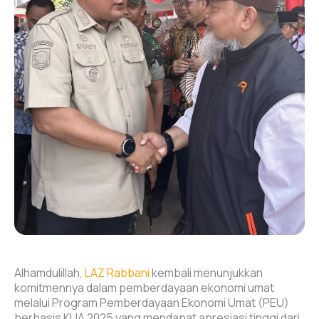
Alhamdulillah,
LAZ Rabbani
kembali menunjukkan
komitmennya dalam pemberdayaan ekonomi umat
melalui Program Pemberdayaan Ekonomi Umat (PEU)
berbasis KUA 2025 yang mendapat apresiasi tinggi dari