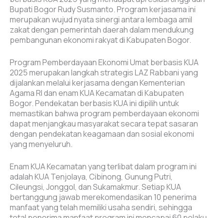
Bupati Bogor Rudy Susmanto. Program kerjasama ini
merupakan wujud nyata sinergi antara lembaga amil
zakat dengan pemerintah daerah dalam mendukung
pembangunan ekonomi rakyat di Kabupaten Bogor.
Program Pemberdayaan Ekonomi Umat berbasis KUA
2025 merupakan langkah strategis LAZ Rabbani yang
dijalankan melalui kerjasama dengan Kementerian
Agama RI dan enam KUA Kecamatan di Kabupaten
Bogor. Pendekatan berbasis KUA ini dipilih untuk
memastikan bahwa program pemberdayaan ekonomi
dapat menjangkau masyarakat secara tepat sasaran
dengan pendekatan keagamaan dan sosial ekonomi
yang menyeluruh.
Enam KUA Kecamatan yang terlibat dalam program ini
adalah KUA Tenjolaya, Cibinong, Gunung Putri,
Cileungsi, Jonggol, dan Sukamakmur. Setiap KUA
bertanggung jawab merekomendasikan 10 penerima
manfaat yang telah memiliki usaha sendiri, sehingga
total penerima manfaat program ini mencapai 60 pelaku