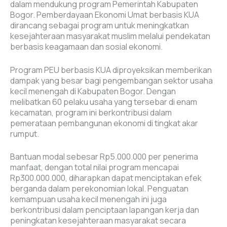
dalam mendukung program Pemerintah Kabupaten
Bogor. Pemberdayaan Ekonomi Umat berbasis KUA
dirancang sebagai program untuk meningkatkan
kesejahteraan masyarakat muslim melalui pendekatan
berbasis keagamaan dan sosial ekonomi.
Program PEU berbasis KUA diproyeksikan memberikan
dampak yang besar bagi pengembangan sektor usaha
kecil menengah di Kabupaten Bogor. Dengan
melibatkan 60 pelaku usaha yang tersebar di enam
kecamatan, program ini berkontribusi dalam
pemerataan pembangunan ekonomi di tingkat akar
rumput.
Bantuan modal sebesar Rp5.000.000 per penerima
manfaat, dengan total nilai program mencapai
Rp300.000.000, diharapkan dapat menciptakan efek
berganda dalam perekonomian lokal. Penguatan
kemampuan usaha kecil menengah ini juga
berkontribusi dalam penciptaan lapangan kerja dan
peningkatan kesejahteraan masyarakat secara