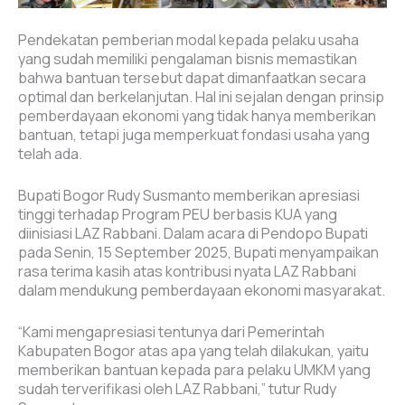
Pendekatan pemberian modal kepada pelaku usaha
yang sudah memiliki pengalaman bisnis memastikan
bahwa bantuan tersebut dapat dimanfaatkan secara
optimal dan berkelanjutan. Hal ini sejalan dengan prinsip
pemberdayaan ekonomi yang tidak hanya memberikan
bantuan, tetapi juga memperkuat fondasi usaha yang
telah ada.
Bupati Bogor Rudy Susmanto memberikan apresiasi
tinggi terhadap Program PEU berbasis KUA yang
diinisiasi LAZ Rabbani. Dalam acara di Pendopo Bupati
pada Senin, 15 September 2025, Bupati menyampaikan
rasa terima kasih atas kontribusi nyata LAZ Rabbani
dalam mendukung pemberdayaan ekonomi masyarakat.
“Kami mengapresiasi tentunya dari Pemerintah
Kabupaten Bogor atas apa yang telah dilakukan, yaitu
memberikan bantuan kepada para pelaku UMKM yang
sudah terverifikasi oleh LAZ Rabbani,” tutur Rudy