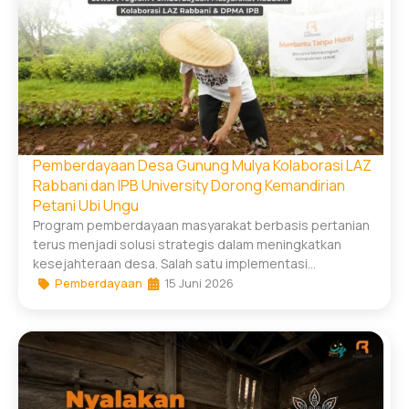
Pemberdayaan Desa Gunung Mulya Kolaborasi LAZ
Rabbani dan IPB University Dorong Kemandirian
Petani Ubi Ungu
Program pemberdayaan masyarakat berbasis pertanian
terus menjadi solusi strategis dalam meningkatkan
kesejahteraan desa. Salah satu implementasi...
Pemberdayaan
15 Juni 2026