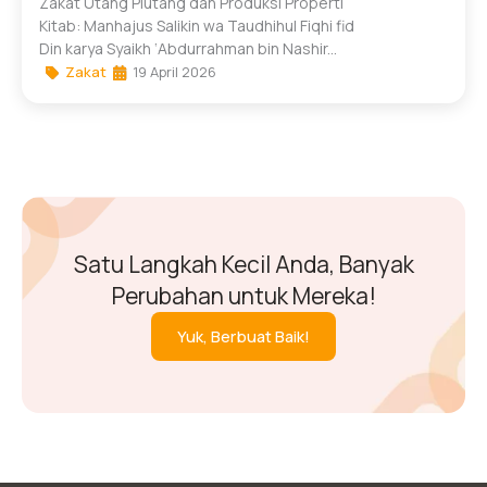
Zakat Utang Piutang dan Produksi Properti
Kitab: Manhajus Salikin wa Taudhihul Fiqhi fid
Din karya Syaikh ‘Abdurrahman bin Nashir...
Zakat
19 April 2026
Satu Langkah Kecil Anda, Banyak
Perubahan untuk Mereka!
Yuk, Berbuat Baik!