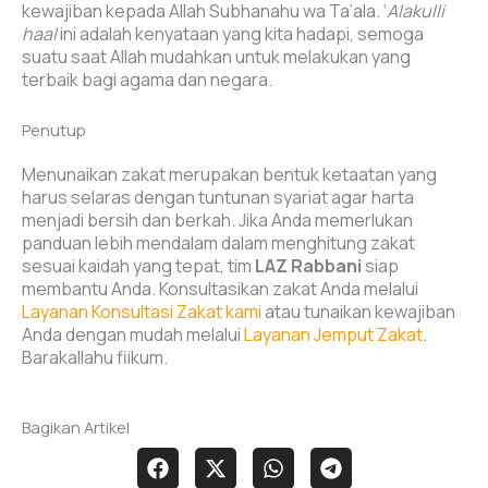
kewajiban kepada Allah Subhanahu wa Ta’ala. ‘
Alakulli
haal
ini adalah kenyataan yang kita hadapi, semoga
suatu saat Allah mudahkan untuk melakukan yang
terbaik bagi agama dan negara.
Penutup
Menunaikan zakat merupakan bentuk ketaatan yang
harus selaras dengan tuntunan syariat agar harta
menjadi bersih dan berkah. Jika Anda memerlukan
panduan lebih mendalam dalam menghitung zakat
sesuai kaidah yang tepat, tim
LAZ Rabbani
siap
membantu Anda. Konsultasikan zakat Anda melalui
Layanan Konsultasi Zakat kami
atau tunaikan kewajiban
Anda dengan mudah melalui
Layanan Jemput Zakat
.
Barakallahu fiikum.
Bagikan Artikel