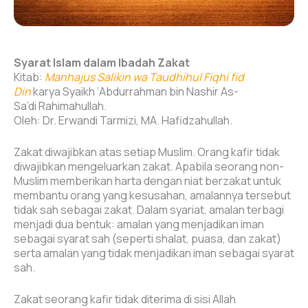
Syarat Islam dalam Ibadah Zakat
Kitab:
Manhajus Salikin wa Taudhihul Fiqhi fid
Din
karya Syaikh ‘Abdurrahman bin Nashir As-
Sa’di Rahimahullah.
Oleh: Dr. Erwandi Tarmizi, MA. Hafidzahullah.
Zakat diwajibkan atas setiap Muslim. Orang kafir tidak
diwajibkan mengeluarkan zakat. Apabila seorang non-
Muslim memberikan harta dengan niat berzakat untuk
membantu orang yang kesusahan, amalannya tersebut
tidak sah sebagai zakat. Dalam syariat, amalan terbagi
menjadi dua bentuk: amalan yang menjadikan iman
sebagai syarat sah (seperti shalat, puasa, dan zakat)
serta amalan yang tidak menjadikan iman sebagai syarat
sah.
Zakat seorang kafir tidak diterima di sisi Allah