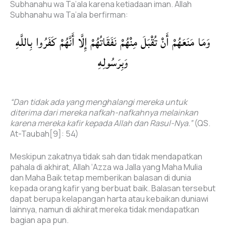
Subhanahu wa Ta’ala karena ketiadaan iman. Allah
Subhanahu wa Ta’ala berfirman:
وَمَا مَنَعَهُمْ أَنْ تُقْبَلَ مِنْهُمْ نَفَقَاتُهُمْ إِلَّا أَنَّهُمْ كَفَرُوا بِاللَّهِ
وَبِرَسُولِهِ
“Dan tidak ada yang menghalangi mereka untuk
diterima dari mereka nafkah-nafkahnya melainkan
karena mereka kafir kepada Allah dan Rasul-Nya.”
(QS.
At-Taubah[9]: 54)
Meskipun zakatnya tidak sah dan tidak mendapatkan
pahala di akhirat, Allah ‘Azza wa Jalla yang Maha Mulia
dan Maha Baik tetap memberikan balasan di dunia
kepada orang kafir yang berbuat baik. Balasan tersebut
dapat berupa kelapangan harta atau kebaikan duniawi
lainnya, namun di akhirat mereka tidak mendapatkan
bagian apa pun.