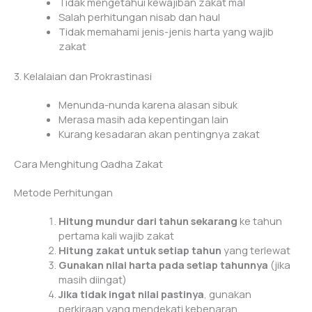
Tidak mengetahui kewajiban zakat mal
Salah perhitungan nisab dan haul
Tidak memahami jenis-jenis harta yang wajib
zakat
3. Kelalaian dan Prokrastinasi
Menunda-nunda karena alasan sibuk
Merasa masih ada kepentingan lain
Kurang kesadaran akan pentingnya zakat
Cara Menghitung Qadha Zakat
Metode Perhitungan
Hitung mundur dari tahun sekarang
ke tahun
pertama kali wajib zakat
Hitung zakat untuk setiap tahun
yang terlewat
Gunakan nilai harta pada setiap tahunnya
(jika
masih diingat)
Jika tidak ingat nilai pastinya
, gunakan
perkiraan yang mendekati kebenaran