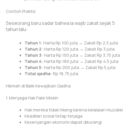
Contoh Praktis
Seseorang baru sadar bahwa ia wajib zakat sejak 5
tahun lalu:
Tahun 1
: Harta Rp 100 juta → Zakat Rp 2,5 juta
Tahun 2
: Harta Rp 120 juta → Zakat Rp 3 juta
Tahun 3
: Harta Rp 150 juta → Zakat Rp 3,75 juta
Tahun 4
: Harta Rp 180 juta → Zakat Rp 4,5 juta
Tahun 5
: Harta Rp 200 juta → Zakat Rp 5 juta
Total qadha
: Rp 18,75 juta
Hikmah di Balik Kewajiban Qadha
1. Menjaga Hak Fakir Miskin
Hak mereka tidak hilang karena kelalaian muzakki
Keadilan sosial tetap terjaga
Kesenjangan ekonomi dapat dikurangi