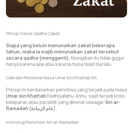
Prinsip Dasar Qadha Zakat
Siapa yang belum menunaikan zakat beberapa
tahun, maka ia wajib menunaikan zakat tersebut
secara qadha (mengganti).
Kewajiban itu tidak gugur
hanya karena lalai atau karena masa telah berlalu.
Dalil dari Peristiwa Masa Umar bin Khattab RA
Prinsip ini berdasarkan peristiwa yang terjadi pada masa
Umar bin Khattab
Radhiyallahu ‘Anhu, saat terjadi krisis
kelaparan atau paceklik yang dikenal sebagai
‘Am ar-
Ramadah (عام الرمادة)
.
Kronologi Peristiwa ‘Am ar-Ramadah