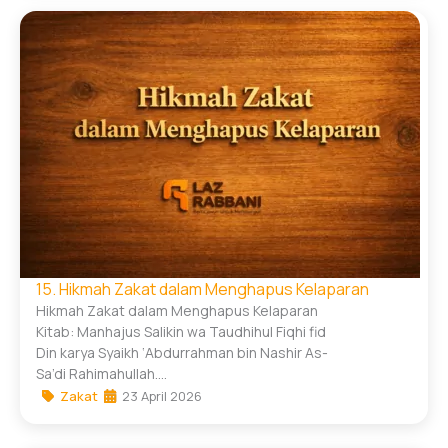
15. Hikmah Zakat dalam Menghapus Kelaparan
Hikmah Zakat dalam Menghapus Kelaparan
Kitab: Manhajus Salikin wa Taudhihul Fiqhi fid
Din karya Syaikh ‘Abdurrahman bin Nashir As-
Sa’di Rahimahullah....
Zakat
23 April 2026