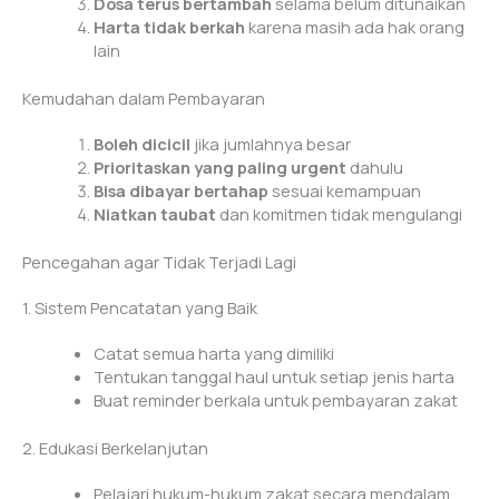
Dosa terus bertambah
selama belum ditunaikan
Harta tidak berkah
karena masih ada hak orang
lain
Kemudahan dalam Pembayaran
Boleh dicicil
jika jumlahnya besar
Prioritaskan yang paling urgent
dahulu
Bisa dibayar bertahap
sesuai kemampuan
Niatkan taubat
dan komitmen tidak mengulangi
Pencegahan agar Tidak Terjadi Lagi
1. Sistem Pencatatan yang Baik
Catat semua harta yang dimiliki
Tentukan tanggal haul untuk setiap jenis harta
Buat reminder berkala untuk pembayaran zakat
2. Edukasi Berkelanjutan
Pelajari hukum-hukum zakat secara mendalam