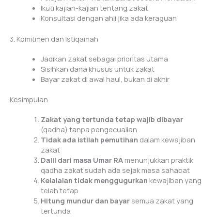
Ikuti kajian-kajian tentang zakat
Konsultasi dengan ahli jika ada keraguan
3. Komitmen dan Istiqamah
Jadikan zakat sebagai prioritas utama
Sisihkan dana khusus untuk zakat
Bayar zakat di awal haul, bukan di akhir
Kesimpulan
Zakat yang tertunda tetap wajib dibayar
(qadha) tanpa pengecualian
Tidak ada istilah pemutihan
dalam kewajiban
zakat
Dalil dari masa Umar RA
menunjukkan praktik
qadha zakat sudah ada sejak masa sahabat
Kelalaian tidak menggugurkan
kewajiban yang
telah tetap
Hitung mundur dan bayar
semua zakat yang
tertunda