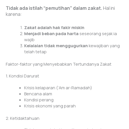
Tidak ada istilah “pemutihan” dalam zakat.
Hal ini
karena:
Zakat adalah hak fakir miskin
Menjadi beban pada harta
seseorang sejak ia
wajib
Kelalaian tidak menggugurkan
kewajiban yang
telah tetap
Faktor-faktor yang Menyebabkan Tertundanya Zakat
1. Kondisi Darurat
Krisis kelaparan (‘Am ar-Ramadah)
Bencana alam
Kondisi perang
Krisis ekonomi yang parah
2. Ketidaktahuan