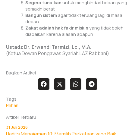
Segera tunaikan
untuk menghindari beban yang
semakin berat
Bangun sistem
agar tidak terulang lagi di masa
depan
Zakat adalah hak fakir miskin
yang tidak boleh
diabaikan karena alasan apapun
Ustadz Dr. Erwandi Tarmizi, Lc., M.A.
(Ketua Dewan Pengawas Syariah LAZ Rabbani)
Bagikan Artikel
Tags
Pilihan
Artikel Terbaru
31 Juli 2026
Hadits Manajemen 10: Memilih Perkataan yang Baik