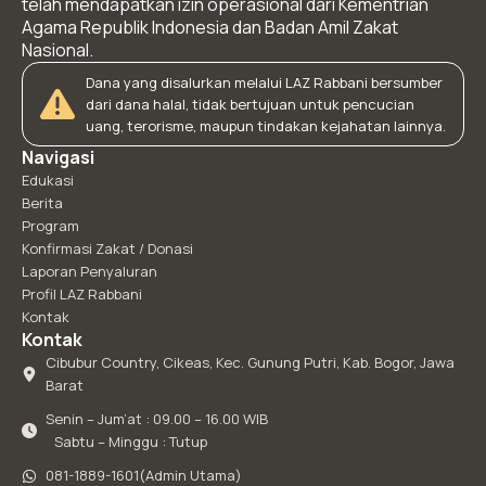
telah mendapatkan izin operasional dari Kementrian
Agama Republik Indonesia dan Badan Amil Zakat
Nasional.
Dana yang disalurkan melalui LAZ Rabbani bersumber
dari dana halal, tidak bertujuan untuk pencucian
uang, terorisme, maupun tindakan kejahatan lainnya.
Navigasi
Edukasi
Berita
Program
Konfirmasi Zakat / Donasi
Laporan Penyaluran
Profil LAZ Rabbani
Kontak
Kontak
Cibubur Country, Cikeas, Kec. Gunung Putri, Kab. Bogor, Jawa
Barat
Senin – Jum’at : 09.00 – 16.00 WIB
Sabtu – Minggu : Tutup
081-1889-1601(Admin Utama)