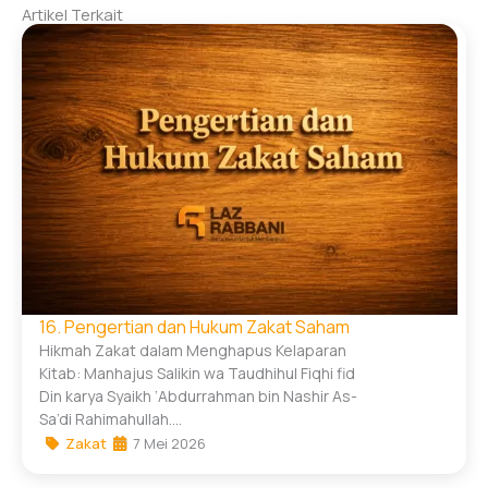
Artikel Terkait
16. Pengertian dan Hukum Zakat Saham
Hikmah Zakat dalam Menghapus Kelaparan
Kitab: Manhajus Salikin wa Taudhihul Fiqhi fid
Din karya Syaikh ‘Abdurrahman bin Nashir As-
Sa’di Rahimahullah....
Zakat
7 Mei 2026