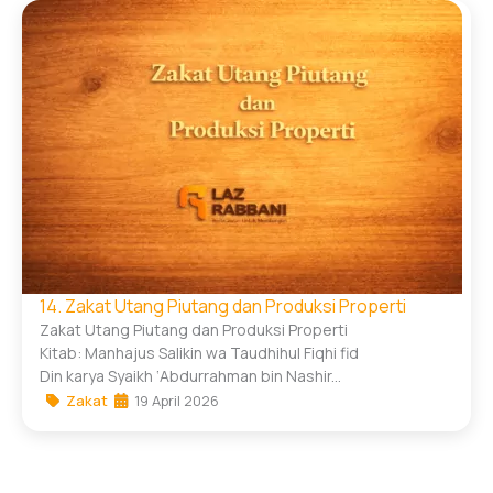
14. Zakat Utang Piutang dan Produksi Properti
Zakat Utang Piutang dan Produksi Properti
Kitab: Manhajus Salikin wa Taudhihul Fiqhi fid
Din karya Syaikh ‘Abdurrahman bin Nashir...
Zakat
19 April 2026