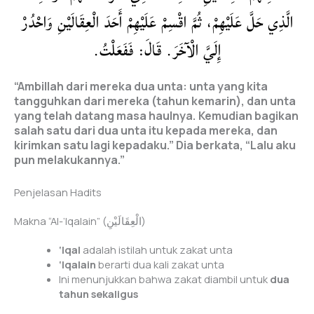
الَّذِي حَلَّ عَلَيْهِمْ، ثُمَّ اقْسِمْ عَلَيْهِمْ أَحَدَ الْعِقَالَيْنِ وَاحْدُرْ
إِلَيَّ الْآخَرَ. قَالَ: فَفَعَلْتُ.
“Ambillah dari mereka dua unta: unta yang kita
tangguhkan dari mereka (tahun kemarin), dan unta
yang telah datang masa haulnya. Kemudian bagikan
salah satu dari dua unta itu kepada mereka, dan
kirimkan satu lagi kepadaku.” Dia berkata, “Lalu aku
pun melakukannya.”
Penjelasan Hadits
Makna “Al-‘Iqalain” (الْعِقَالَيْنِ)
‘Iqal
adalah istilah untuk zakat unta
‘Iqalain
berarti dua kali zakat unta
Ini menunjukkan bahwa zakat diambil untuk
dua
tahun sekaligus