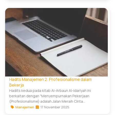
Hadits Manajemen 2: Profesionalisme dalam
Bekerja
Hadits kedua pada kitab Al-Arbaun Al-Idariyah ini
berkaitan dengan "Menyempurnakan Pekerjaan
(Profesionalisme) adalah Jalan Meraih Cinta...
Manajemen
17 November 2025