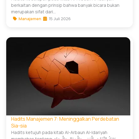
berkaitan dengan prinsip bahwa banyak bicara bukan
merupakan sifat dari...
Manajemen
15 Juli 2026
Hadits Manajemen 7: Meninggalkan Perdebatan
Sia-sia
Hadits ketujuh pada kitab Al-Arbaun Al-Idariyah
membahas tentang: تَرْكُ النِّقَاشِ الْعَقِيمِ وَالْجِدَالِ وَالْمِرَاءِ