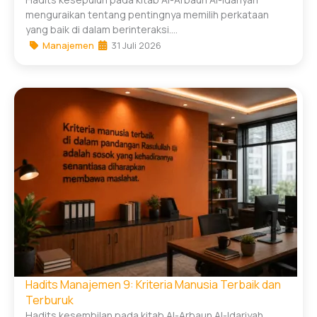
menguraikan tentang pentingnya memilih perkataan
yang baik di dalam berinteraksi....
Manajemen
31 Juli 2026
Hadits Manajemen 9: Kriteria Manusia Terbaik dan
Terburuk
Hadits kesembilan pada kitab Al-Arbaun Al-Idariyah