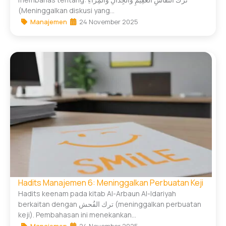
(Meninggalkan diskusi yang...
Manajemen
24 November 2025
Hadits Manajemen 6: Meninggalkan Perbuatan Keji
Hadits keenam pada kitab Al-Arbaun Al-Idariyah
berkaitan dengan ترك الفُحش (meninggalkan perbuatan
keji). Pembahasan ini menekankan...
Manajemen
24 November 2025