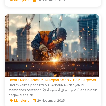
Hadits Manajemen 5: Menjadi Sebaik-Baik Pegawai
Hadits kelima pada kitab Al-Arbaun Al-Idariyah ini
membahas tentang "خير العمال أحسنهم أخلاقًا" (Sebaik-baik
pegawai adalah...
Manajemen
20 November 2025