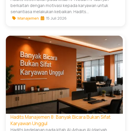
berkaitan dengan motivasi kepada karyawan untuk
senantiasa melakukan kebaikan. Hadits...
Manajemen
15 Juli 2026
Hadits Manajemen 8: Banyak Bicara Bukan Sifat
Karyawan Unggul
Hadits kedelapan pada kitab Al-Arbaun Al-Idariyah