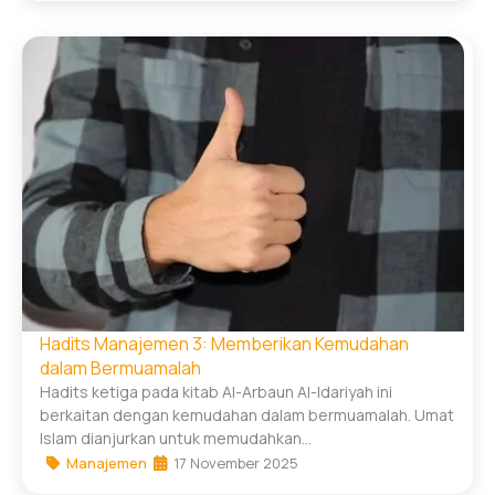
Hadits Manajemen 3: Memberikan Kemudahan
dalam Bermuamalah
Hadits ketiga pada kitab Al-Arbaun Al-Idariyah ini
berkaitan dengan kemudahan dalam bermuamalah. Umat
Islam dianjurkan untuk memudahkan...
Manajemen
17 November 2025