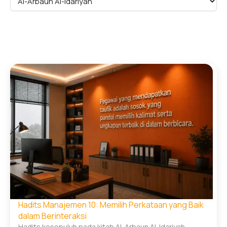
Hadits Manajemen 10: Memilih Perkataan yang Baik
dalam Berinteraksi
Hadits kesepuluh pada kitab Al-Arbaun Al-Idariyah